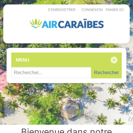
S'ENREGISTRER
CONNEXION
PANIER
(0)
;
MENU
Rechercher
Bienvenue dans notre