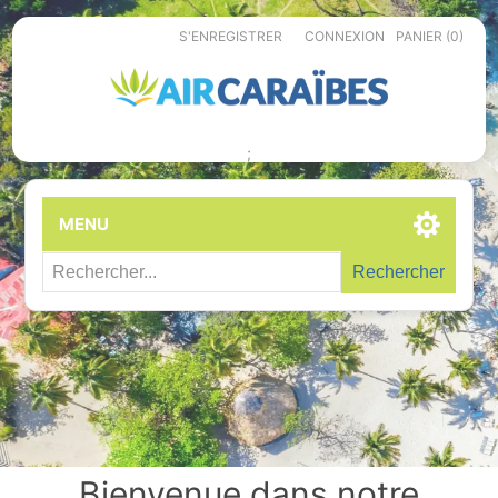
S'ENREGISTRER
CONNEXION
PANIER
(0)
;
MENU
Rechercher
Bienvenue dans notre