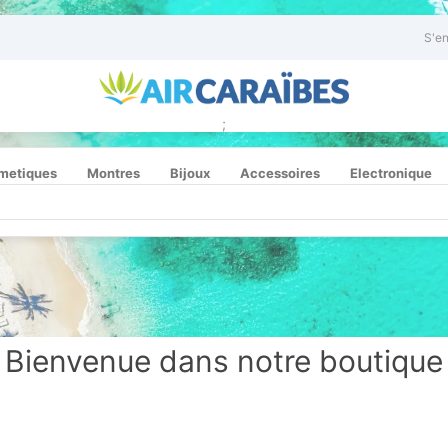
S'en
;
metiques
Montres
Bijoux
Accessoires
Electronique
Bienvenue dans notre boutique