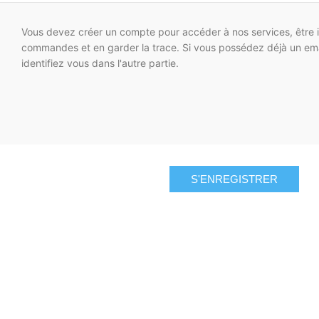
Vous devez créer un compte pour accéder à nos services, être i
commandes et en garder la trace. Si vous possédez déjà un ema
identifiez vous dans l'autre partie.
S'ENREGISTRER