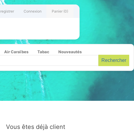
registrer
Connexion
Panier
(0)
Air Caraïbes
Tabac
Nouveautés
Rechercher
Vous êtes déjà client