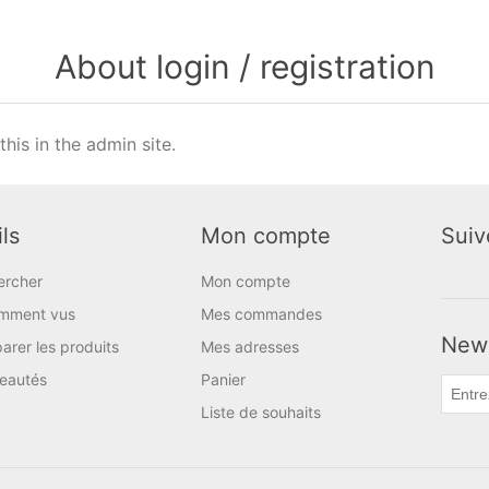
About login / registration
this in the admin site.
ls
Mon compte
Suiv
ercher
Mon compte
mment vus
Mes commandes
News
rer les produits
Mes adresses
eautés
Panier
Liste de souhaits