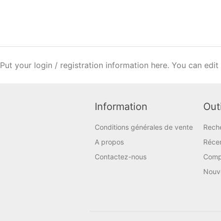
Put your login / registration information here. You can edit 
Information
Outi
Conditions générales de vente
Rech
A propos
Réce
Contactez-nous
Compa
Nouv