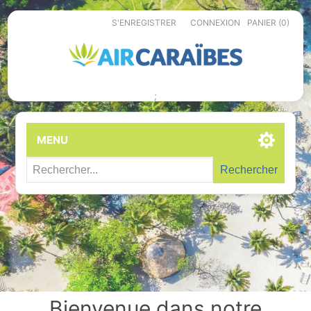
S'ENREGISTRER
CONNEXION
PANIER
(0)
;
MENU
Rechercher
Bienvenue dans notre