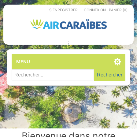
S'ENREGISTRER
CONNEXION
PANIER
(0)
;
MENU
Rechercher
Bienvenue dans notre