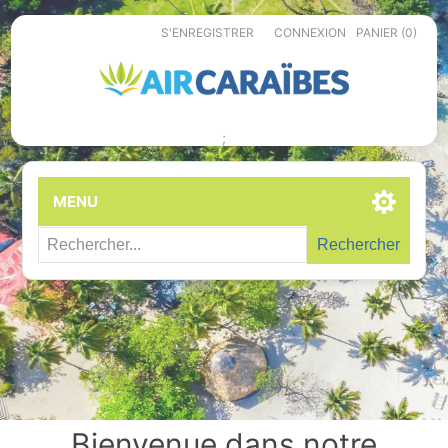
S'ENREGISTRER
CONNEXION
PANIER
(0)
;
MENU
Rechercher
Bienvenue dans notre