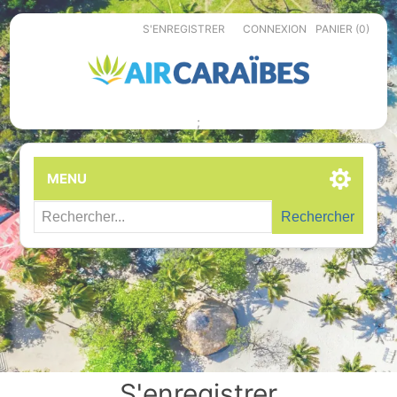
S'ENREGISTRER
CONNEXION
PANIER
(0)
;
MENU
Rechercher
S'enregistrer