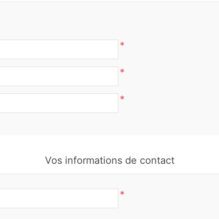
*
*
*
Vos informations de contact
*