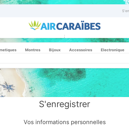
S'en
;
metiques
Montres
Bijoux
Accessoires
Electronique
S'enregistrer
Vos informations personnelles