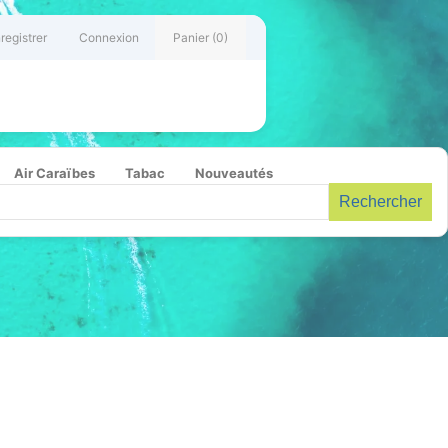
registrer
Connexion
Panier
(0)
Air Caraïbes
Tabac
Nouveautés
Rechercher