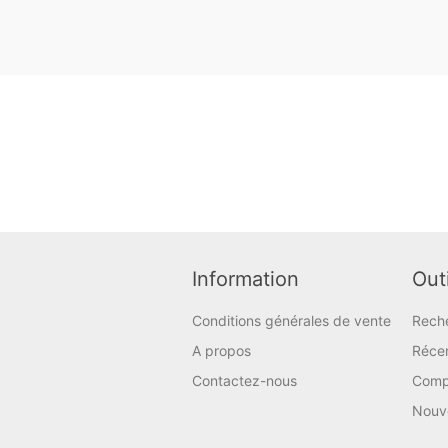
Information
Outi
Conditions générales de vente
Rech
A propos
Réce
Contactez-nous
Compa
Nouv