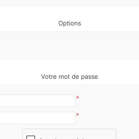
Options
Votre mot de passe
*
*