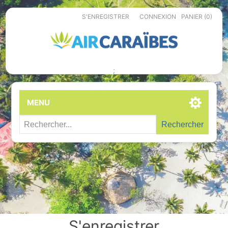
S'ENREGISTRER
CONNEXION
PANIER
(0)
;
MENU
Rechercher
S'enregistrer