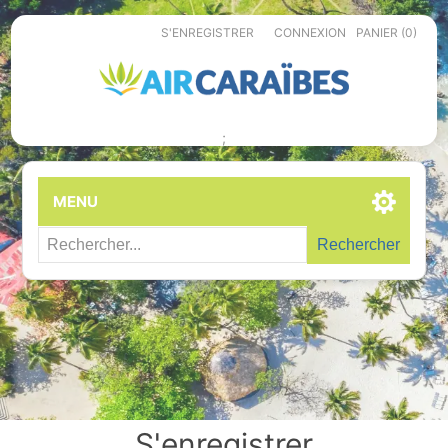
S'ENREGISTRER
CONNEXION
PANIER
(0)
;
MENU
Rechercher
S'enregistrer