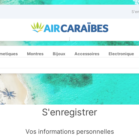
S'en
;
metiques
Montres
Bijoux
Accessoires
Electronique
S'enregistrer
Vos informations personnelles