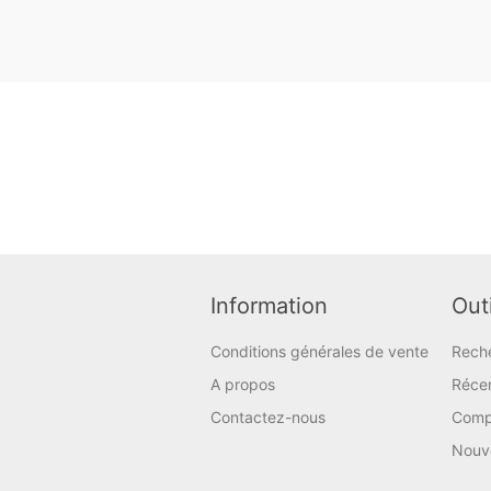
Information
Outi
Conditions générales de vente
Rech
A propos
Réce
Contactez-nous
Compa
Nouv