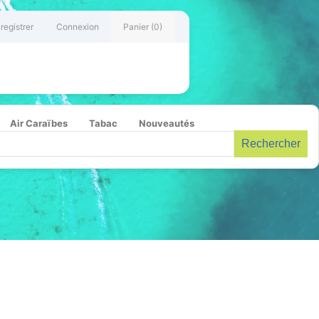
registrer
Connexion
Panier
(0)
Air Caraïbes
Tabac
Nouveautés
Rechercher