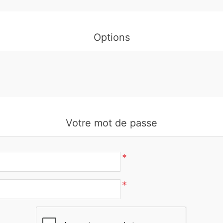
Options
Votre mot de passe
*
*