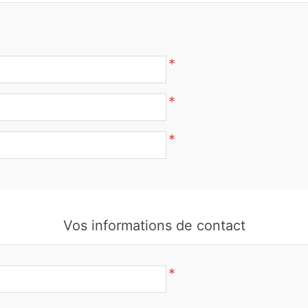
*
*
*
Vos informations de contact
*