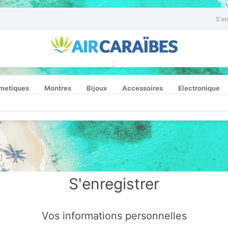
S'en
;
metiques
Montres
Bijoux
Accessoires
Electronique
S'enregistrer
Vos informations personnelles