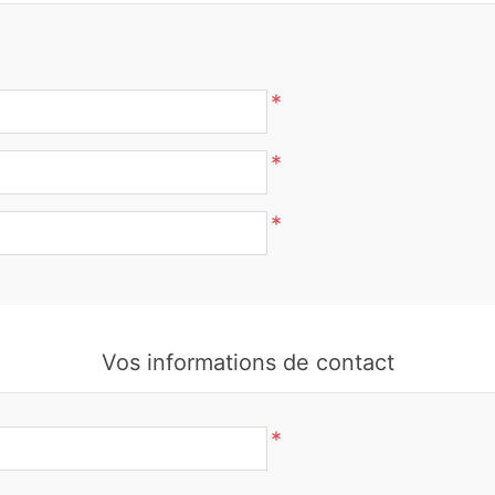
*
*
*
Vos informations de contact
*