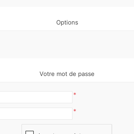
Options
Votre mot de passe
*
*