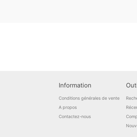
Information
Outi
Conditions générales de vente
Rech
A propos
Réce
Contactez-nous
Compa
Nouv