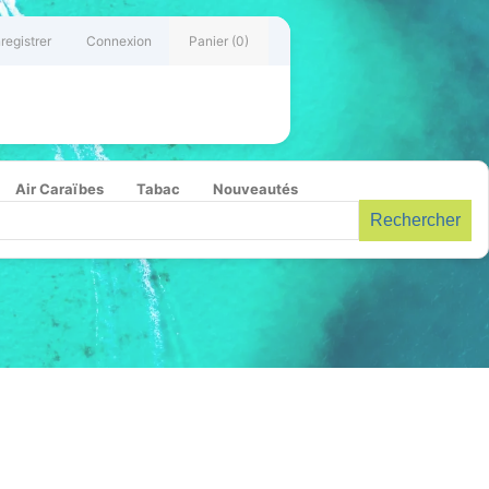
registrer
Connexion
Panier
(0)
Air Caraïbes
Tabac
Nouveautés
Rechercher