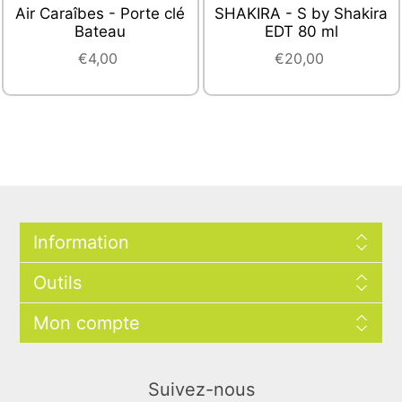
Air Caraîbes - Porte clé
SHAKIRA - S by Shakira
Bateau
EDT 80 ml
€4,00
€20,00
Information
Outils
Mon compte
Suivez-nous