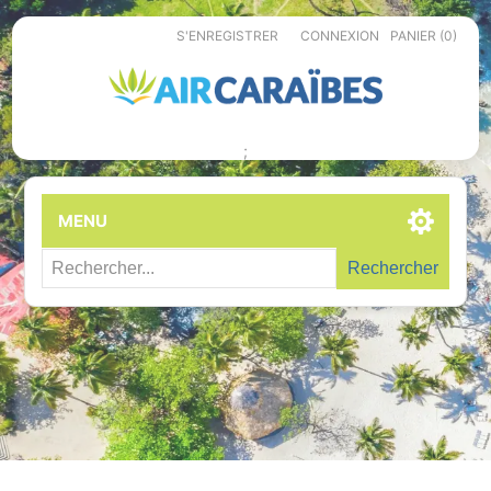
S'ENREGISTRER
CONNEXION
PANIER
(0)
;
MENU
Rechercher