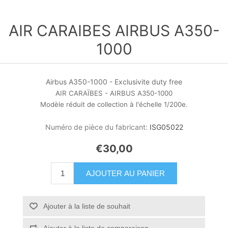
AIR CARAIBES AIRBUS A350-
1000
Airbus A350-1000 - Exclusivite duty free
AIR CARAÏBES -
AIRBUS A350-1000
Modèle réduit de collection à l'échelle 1/200e.
Numéro de pièce du fabricant:
ISG05022
€30,00
AJOUTER AU PANIER
Ajouter à la liste de souhait
Ajouter à la liste de comparaison