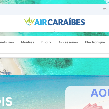
S'en
;
metiques
Montres
Bijoux
Accessoires
Electronique