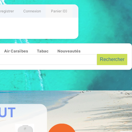
registrer
Connexion
Panier
(0)
Air Caraïbes
Tabac
Nouveautés
Rechercher