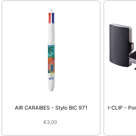
I-CLIP - Porte-cartes avec protection
POLAAR - 
RFID
€32,00