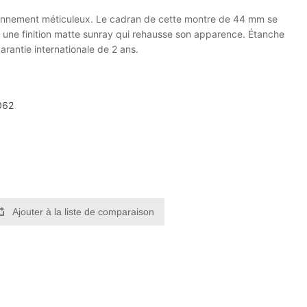
ionnement méticuleux. Le cadran de cette montre de 44 mm se
 une finition matte sunray qui rehausse son apparence. Étanche
garantie internationale de 2 ans.
062
Ajouter à la liste de comparaison