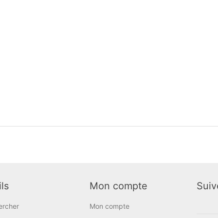
ls
Mon compte
Suiv
ercher
Mon compte