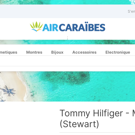
S'en
;
metiques
Montres
Bijoux
Accessoires
Electronique
Tommy Hilfiger -
(Stewart)