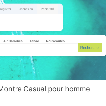
registrer
Connexion
Panier
(0)
Air Caraïbes
Tabac
Nouveautés
Rechercher
 Montre Casual pour homme