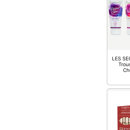
LES SE
Trou
Ch