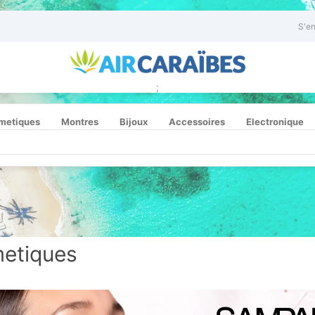
S'en
;
metiques
Montres
Bijoux
Accessoires
Electronique
etiques