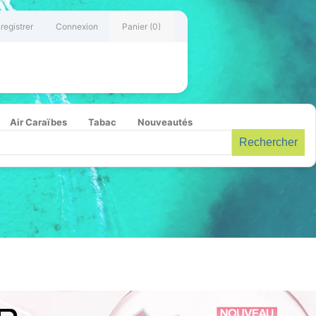
registrer
Connexion
Panier
(0)
Air Caraïbes
Tabac
Nouveautés
Rechercher