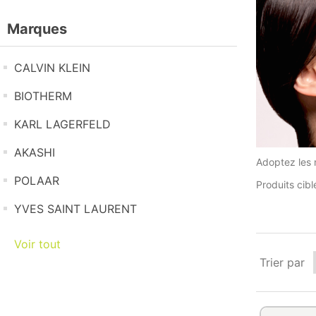
Marques
CALVIN KLEIN
BIOTHERM
KARL LAGERFELD
AKASHI
Adoptez les 
POLAAR
Produits cibl
YVES SAINT LAURENT
Voir tout
Trier par