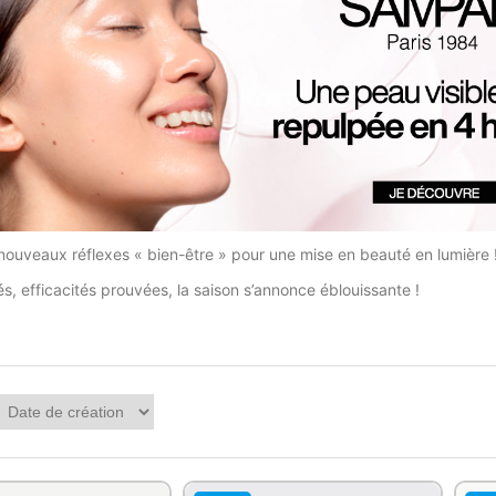
nouveaux réflexes « bien-être » pour une mise en beauté en lumière 
és, efficacités prouvées, la saison s’annonce éblouissante !