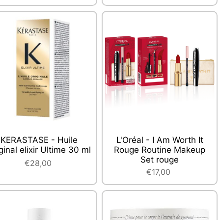
KERASTASE - Huile
L'Oréal - I Am Worth It
ginal elixir Ultime 30 ml
Rouge Routine Makeup
Set rouge
€28,00
€17,00