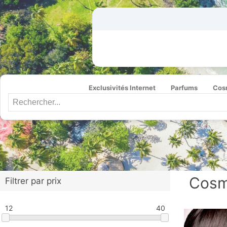
Exclusivités Internet
Parfums
Cos
Cosm
Filtrer par prix
12
40