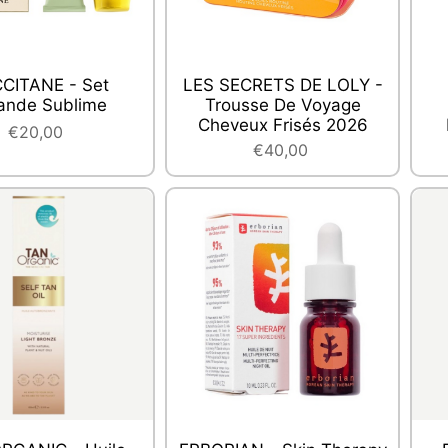
CCITANE - Set
LES SECRETS DE LOLY -
nde Sublime
Trousse De Voyage
Cheveux Frisés 2026
€20,00
€40,00