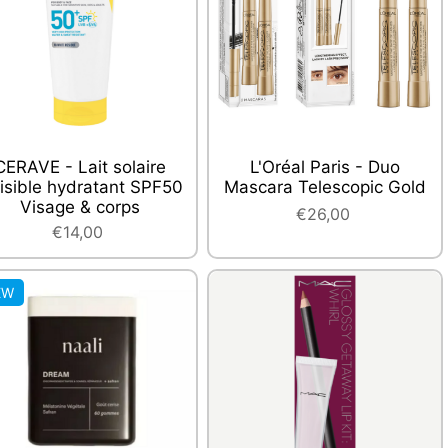
CERAVE - Lait solaire
L'Oréal Paris - Duo
visible hydratant SPF50
Mascara Telescopic Gold
Visage & corps
€26,00
€14,00
EW