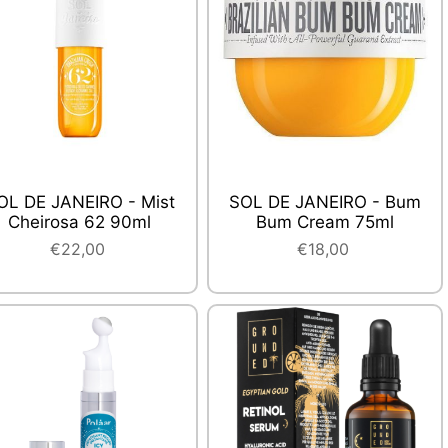
OL DE JANEIRO - Mist
SOL DE JANEIRO - Bum
Cheirosa 62 90ml
Bum Cream 75ml
€22,00
€18,00