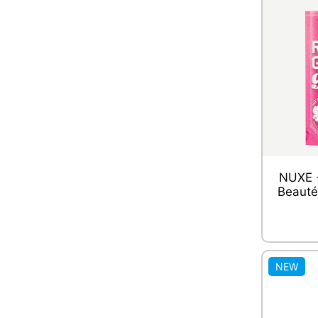
NUXE -
Beauté
NEW