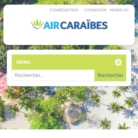
S'ENREGISTRER
CONNEXION
PANIER
(0)
;
MENU
Rechercher