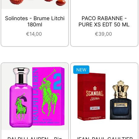
Solinotes - Brume Litchi
PACO RABANNE -
180ml
PURE XS EDT 50 ML
€14,00
€39,00
NEW