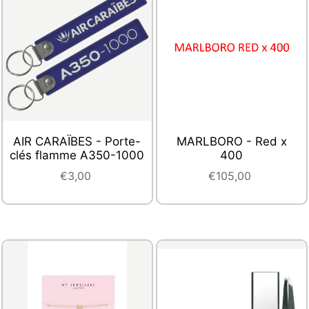
AIR CARAÏBES - Porte-
MARLBORO - Red x
clés flamme A350-1000
400
€3,00
€105,00