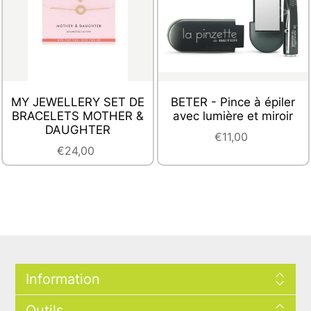
MY JEWELLERY SET DE
BETER - Pince à épiler
BRACELETS MOTHER &
avec lumière et miroir
DAUGHTER
€11,00
€24,00
Information
Outils