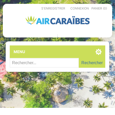
S'ENREGISTRER
CONNEXION
PANIER
(0)
;
MENU
Rechercher