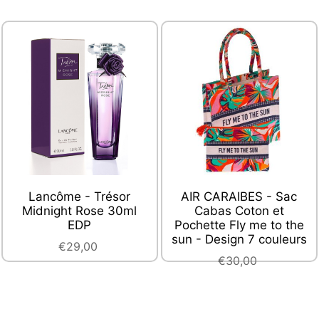
Lancôme - Trésor
AIR CARAIBES - Sac
Midnight Rose 30ml
Cabas Coton et
EDP
Pochette Fly me to the
sun - Design 7 couleurs
€29,00
€30,00