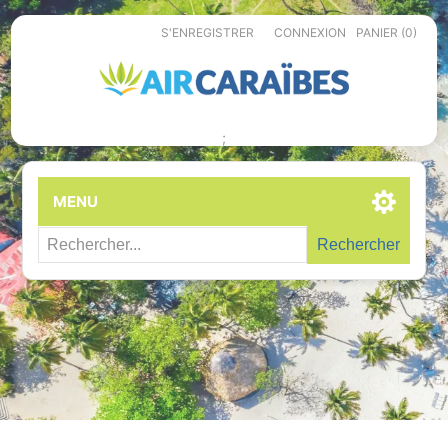
S'ENREGISTRER
CONNEXION
PANIER
(0)
;
MENU
Rechercher