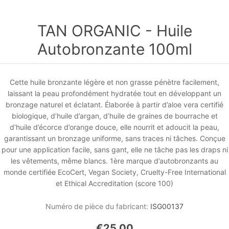
TAN ORGANIC - Huile
Autobronzante 100ml
Cette huile bronzante légère et non grasse pénètre facilement,
laissant la peau profondément hydratée tout en développant un
bronzage naturel et éclatant. Élaborée à partir d’aloe vera certifié
biologique, d’huile d’argan, d’huile de graines de bourrache et
d’huile d’écorce d’orange douce, elle nourrit et adoucit la peau,
garantissant un bronzage uniforme, sans traces ni tâches. Conçue
pour une application facile, sans gant, elle ne tâche pas les draps ni
les vêtements, même blancs. 1ère marque d’autobronzants au
monde certifiée EcoCert, Vegan Society, Cruelty-Free International
et Ethical Accreditation (score 100)
Numéro de pièce du fabricant:
ISG00137
€25,00