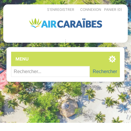
S'ENREGISTRER
CONNEXION
PANIER
(0)
;
MENU
Rechercher